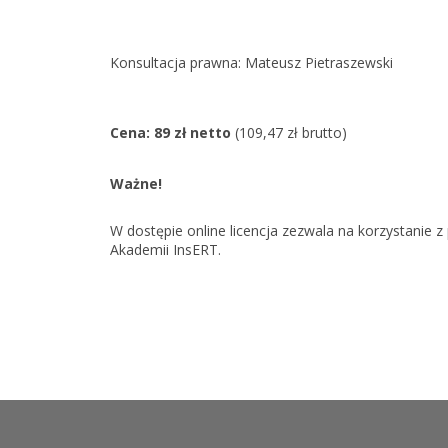
Konsultacja prawna: Mateusz Pietraszewski
Cena: 89 zł netto
(109,47 zł brutto)
Ważne!
W dostępie online licencja zezwala na korzystani
Akademii InsERT.