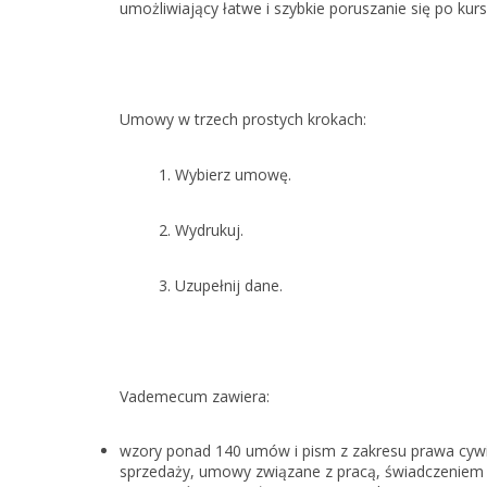
umożliwiający łatwe i szybkie poruszanie się po kurs
Umowy w trzech prostych krokach:
1. Wybierz umowę.
2. Wydrukuj.
3. Uzupełnij dane.
Vademecum zawiera:
wzory ponad 140 umów i pism z zakresu prawa cywi
sprzedaży, umowy związane z pracą, świadczeniem 