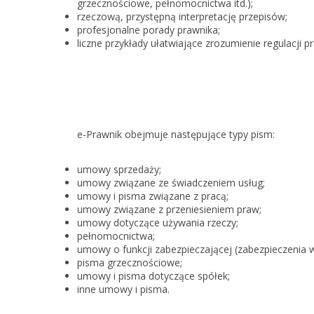
grzecznościowe, pełnomocnictwa itd.);
rzeczową, przystępną interpretację przepisów;
profesjonalne porady prawnika;
liczne przykłady ułatwiające zrozumienie regulacji p
e-Prawnik obejmuje następujące typy pism:
umowy sprzedaży;
umowy związane ze świadczeniem usług;
umowy i pisma związane z pracą;
umowy związane z przeniesieniem praw;
umowy dotyczące używania rzeczy;
pełnomocnictwa;
umowy o funkcji zabezpieczającej (zabezpieczenia wi
pisma grzecznościowe;
umowy i pisma dotyczące spółek;
inne umowy i pisma.