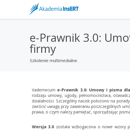
e-Prawnik 3.0: Umo
firmy
Szkolenie multimedialne
Vademecum
e-Prawnik 3.0: Umowy i pisma dla
rodzaju umowy, ugody, pełnomocnictwa, oświadcz
działalności. Szczególny nacisk położono na porad
zwrócić uwagę przy zawieraniu poszczególnych umów
prawa; o czym należy pamiętać, sporządzając pisma,
Wersja 3.0
została wzbogacona o nowe wzory p