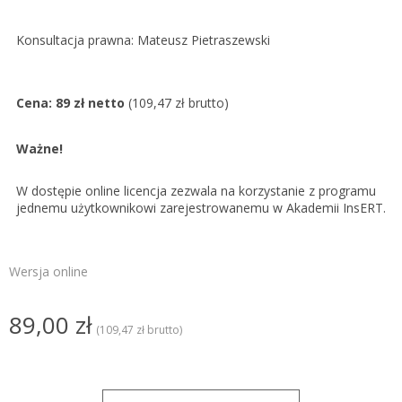
Konsultacja prawna: Mateusz Pietraszewski
Cena: 89 zł netto
(109,47 zł brutto)
Ważne!
W dostępie online licencja zezwala na korzystanie z programu
jednemu użytkownikowi zarejestrowanemu w Akademii InsERT.
Wersja online
89,00 zł
(109,47 zł brutto)