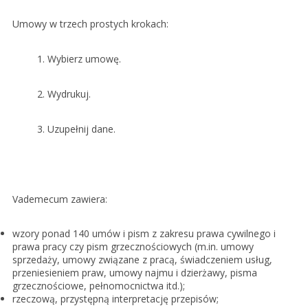
Zarejestruj
Umowy w trzech prostych krokach:
1. Wybierz umowę.
2. Wydrukuj.
3. Uzupełnij dane.
Vademecum zawiera:
wzory ponad 140 umów i pism z zakresu prawa cywilnego i
prawa pracy czy pism grzecznościowych (m.in. umowy
sprzedaży, umowy związane z pracą, świadczeniem usług,
przeniesieniem praw, umowy najmu i dzierżawy, pisma
grzecznościowe, pełnomocnictwa itd.);
rzeczową, przystępną interpretację przepisów;