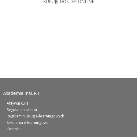
Akademia InsERT
Aktywuj kurs
Regulamin sklepu
Regulamin usług e-learningowych
Szkolenia e-learningowe
Kontakt