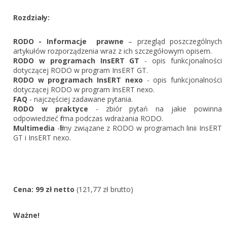
Zarejestruj
Rozdziały:
RODO - Informacje prawne
– przegląd poszczególnych
artykułów rozporządzenia wraz z ich szczegółowym opisem .
RODO w programach InsERT GT
- opis funkcjonalności
dotyczącej RODO w program InsERT GT.
RODO w programach InsERT
nexo
- opis funkcjonalności
dotyczącej RODO w program InsERT nexo.
FAQ
- najczęściej zadawane pytania.
RODO w praktyce
- zbiór pytań na jakie powinna
odpowiedzieć firma podczas wdrażania RODO .
Multimedia
-filmy związane z RODO w programach linii InsERT
GT i InsERT nexo.
Cena: 99 zł netto
(121,77 zł brutto)
Ważne!