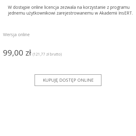
W dostępie online licencja zezwala na korzystanie z programu
jednemu użytkownikowi zarejestrowanemu w Akademii InsERT.
Wersja online
99,00 zł
(121,77 zł brutto)