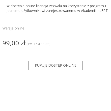
W dostępie online licencja zezwala na korzystanie z programu
jednemu użytkownikowi zarejestrowanemu w Akademii InsERT.
Wersja online
99,00 zł
(121,77 zł brutto)