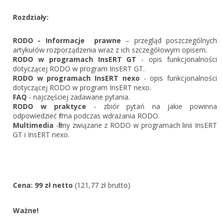
Zarejestruj
Rozdziały:
RODO - Informacje prawne
– przegląd poszczególnych
artykułów rozporządzenia wraz z ich szczegółowym opisem .
RODO w programach InsERT GT
- opis funkcjonalności
dotyczącej RODO w program InsERT GT.
RODO w programach InsERT
nexo
- opis funkcjonalności
dotyczącej RODO w program InsERT nexo.
FAQ
- najczęściej zadawane pytania.
RODO w praktyce
- zbiór pytań na jakie powinna
odpowiedzieć firma podczas wdrażania RODO .
Multimedia
-filmy związane z RODO w programach linii InsERT
GT i InsERT nexo.
Cena: 99 zł netto
(121,77 zł brutto)
Ważne!