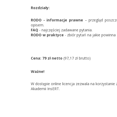
Rozdziały:
RODO - informacje prawne
– przegląd poszcz
opisem.
FAQ
- najczęściej zadawane pytania.
RODO w praktyce
- zbiór pytań na jakie powinn
Cena: 79 zł netto
(97,17 zł brutto)
Ważne!
W dostępie online licencja zezwala na korzystan
Akademii InsERT.