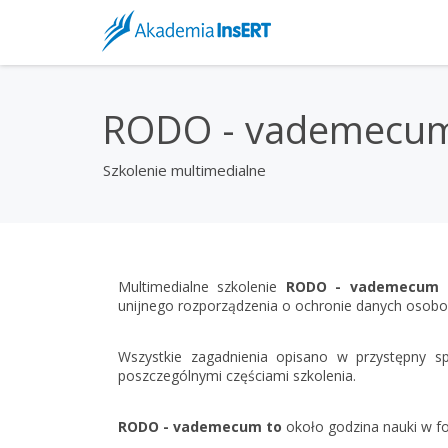
RODO - vademecu
Szkolenie multimedialne
Multimedialne szkolenie
RODO - vademecum
unijnego rozporządzenia o ochronie danych osob
Wszystkie zagadnienia opisano w przystępny s
poszczególnymi częściami szkolenia.
RODO - vademecum to
około godzina nauki w for