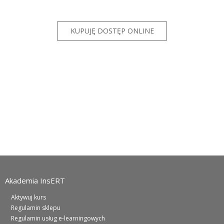
Akademia InsERT
Aktywuj kurs
Regulamin sklepu
Regulamin usług e-learningowych