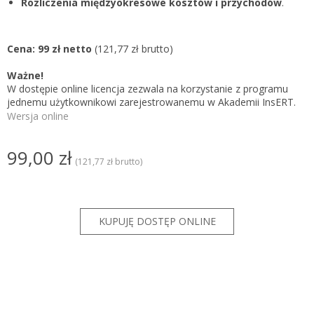
Rozliczenia międzyokresowe kosztów i przychodów
.
Cena: 99 zł netto
(121,77 zł brutto)
Ważne!
W dostępie online licencja zezwala na korzystanie z programu
jednemu użytkownikowi zarejestrowanemu w Akademii InsERT.
Wersja online
99,00 zł
(121,77 zł brutto)