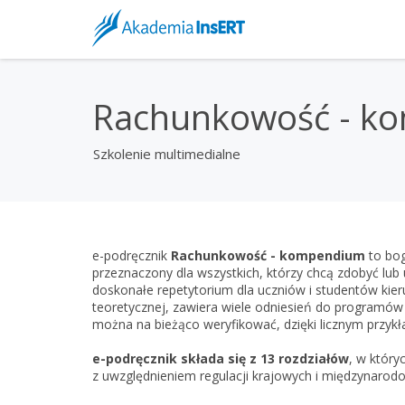
Rachunkowość - k
Szkolenie multimedialne
e-podręcznik
Rachunkowość - kompendium
to bog
przeznaczony dla wszystkich, którzy chcą zdobyć lub 
doskonałe repetytorium dla uczniów i studentów kie
teoretycznej, zawiera wiele odniesień do programów
można na bieżąco weryfikować, dzięki licznym przyk
e-podręcznik składa się z 13 rozdziałów
, w któr
z uwzględnieniem regulacji krajowych i międzynarod