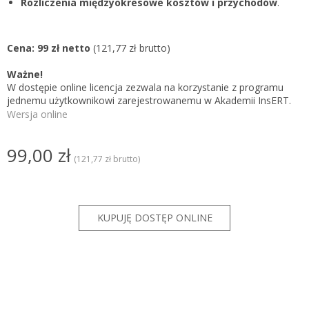
Rozliczenia międzyokresowe kosztów i przychodów
.
Cena: 99 zł netto
(121,77 zł brutto)
Ważne!
W dostępie online licencja zezwala na korzystanie z programu
jednemu użytkownikowi zarejestrowanemu w Akademii InsERT.
Wersja online
99,00 zł
(121,77 zł brutto)