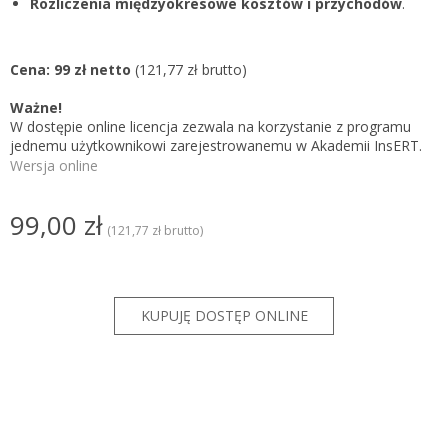
Rozliczenia międzyokresowe kosztów i przychodów
.
Cena: 99 zł netto
(121,77 zł brutto)
Ważne!
W dostępie online licencja zezwala na korzystanie z programu
jednemu użytkownikowi zarejestrowanemu w Akademii InsERT.
Wersja online
99,00 zł
(121,77 zł brutto)