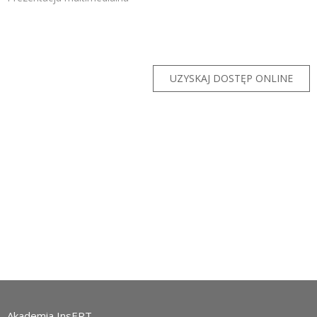
Zarejestruj
UZYSKAJ DOSTĘP ONLINE
Akademia InsERT