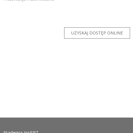
Zarejestruj
UZYSKAJ DOSTĘP ONLINE
Akademia InsERT