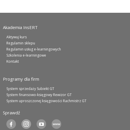
Akademia InsERT
Aktywuj kurs
Regulamin sklepu
Regulamin usług e-learningowych
Szkolenia e-learningowe
Kontakt
Programy dla firm
System sprzedaży Subiekt GT
System finansowo-księgowy Rewizor GT
System uproszczonej księgowości Rachmistrz GT
Sprawdź