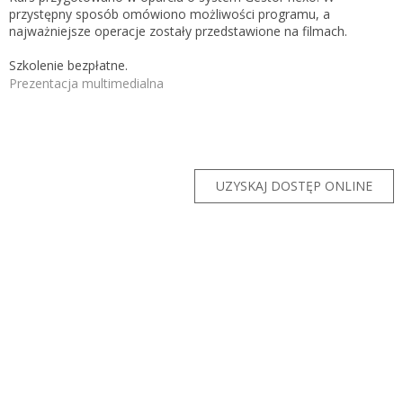
Zarejestruj
przystępny sposób omówiono możliwości programu, a
najważniejsze operacje zostały przedstawione na filmach.
Szkolenie bezpłatne.
Prezentacja multimedialna
UZYSKAJ DOSTĘP ONLINE