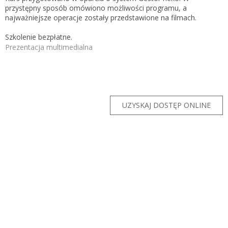
Zarejestruj
przystępny sposób omówiono możliwości programu, a
najważniejsze operacje zostały przedstawione na filmach.
Szkolenie bezpłatne.
Prezentacja multimedialna
UZYSKAJ DOSTĘP ONLINE