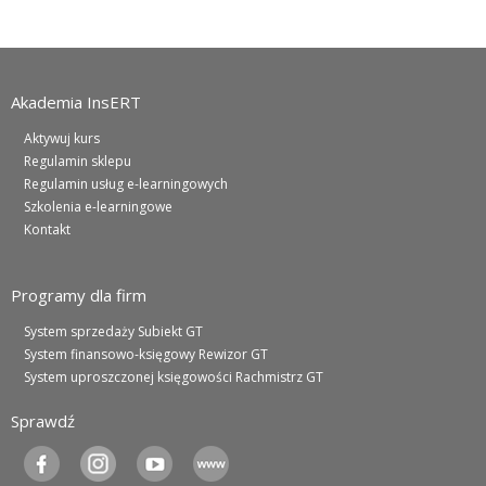
Akademia InsERT
Aktywuj kurs
Regulamin sklepu
Regulamin usług e-learningowych
Szkolenia e-learningowe
Kontakt
Programy dla firm
System sprzedaży Subiekt GT
System finansowo-księgowy Rewizor GT
System uproszczonej księgowości Rachmistrz GT
Sprawdź