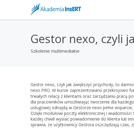
Gestor nexo, czyli 
Szkolenie multimedialne
Gestor nexo, czyli jak zwiększyć przychody, to darm
nexo PRO. W kursie zaprezentowano przekrojowo fu
trwałych relacji z klientami oraz zarządzaniu pracą
dla pracowników umożliwiając tworzenie dla każdego
usługowej odnajdą w Gestorze nexo pełne wsparcie, d
Dzięki modułowi poczty elektronicznej i wiadomości
każdej chwili wysłać powiadomienie do klienta lub i
sprawia, że użytkownicy Gestora oszczędzają czas, z