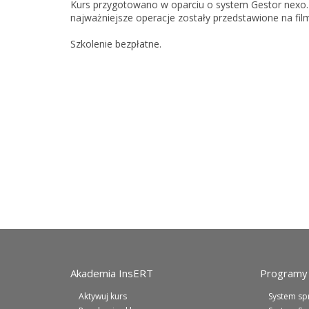
Kurs przygotowano w oparciu o system Gestor nexo
najważniejsze operacje zostały przedstawione na fil
Szkolenie bezpłatne.
Akademia InsERT
Programy 
Aktywuj kurs
System sp