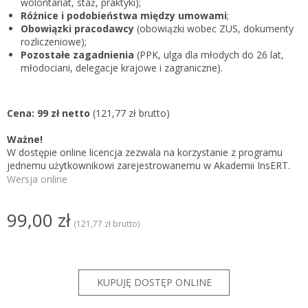
wolontariat, staż, praktyki);
Różnice i podobieństwa między umowami
;
Obowiązki pracodawcy
(obowiązki wobec ZUS, dokumenty
rozliczeniowe);
Pozostałe zagadnienia
(PPK, ulga dla młodych do 26 lat,
młodociani, delegacje krajowe i zagraniczne).
Cena: 99 zł netto
(121,77 zł brutto)
Ważne!
W dostępie online licencja zezwala na korzystanie z programu
jednemu użytkownikowi zarejestrowanemu w Akademii InsERT.
Wersja online
99,00 zł
(121,77 zł brutto)