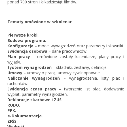
Zarejestruj
ponad 700 stron i kilkadziesiąt filmów.
Tematy omówione w szkoleniu:
Pierwsze kroki.
Budowa programu.
Konfiguracja
– model wynagrodzeń oraz parametry i słowniki.
Ewidencja osobowa
– dane pracowników.
Plan pracy
– omówione zostały kalendarze, plany pracy i
wyjątki.
System wynagrodzeń
– składniki, zestawy, definicje.
Umowy
– umowy o pracę, umowy cywilnoprawne.
Naliczanie wynagrodzeń
– wynagrodzenia, listy płac i
rachunków.
Ewidencja czasu pracy
– tworzenie list płac, dodawanie
wypłat, parametry wynagrodzeń.
Deklaracje skarbowe i ZUS.
RODO.
PPK.
e-Dokumentacja.
ZFŚS.
Wydruki.