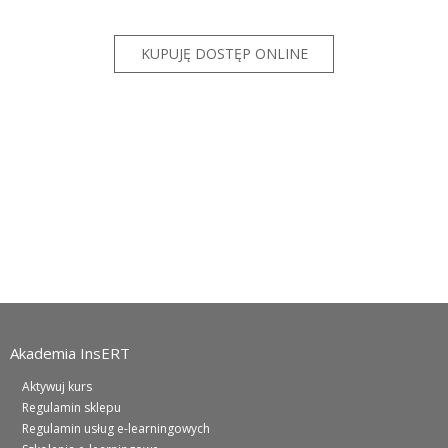
Akademia InsERT
Aktywuj kurs
Regulamin sklepu
Regulamin usług e-learningowych