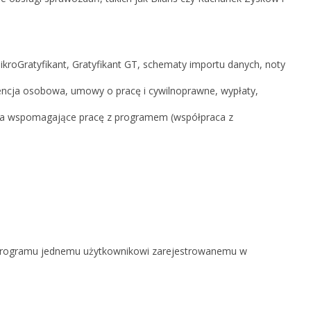
ikroGratyfikant, Gratyfikant GT, schematy importu danych, noty
encja osobowa, umowy o pracę i cywilnoprawne, wypłaty,
ia wspomagające pracę z programem (współpraca z
 z programu jednemu użytkownikowi zarejestrowanemu w