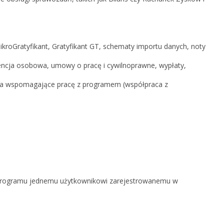
ikroGratyfikant, Gratyfikant GT, schematy importu danych, noty
encja osobowa, umowy o pracę i cywilnoprawne, wypłaty,
ia wspomagające pracę z programem (współpraca z
 z programu jednemu użytkownikowi zarejestrowanemu w