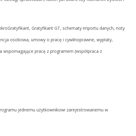
ikroGratyfikant, Gratyfikant GT, schematy importu danych, noty
encja osobowa, umowy o pracę i cywilnoprawne, wypłaty,
ia wspomagające pracę z programem (współpraca z
 z programu jednemu użytkownikowi zarejestrowanemu w