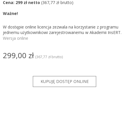
Cena: 299 zł netto
(367,77 zł brutto)
Ważne!
W dostępie online licencja zezwala na korzystanie z programu
jednemu użytkownikowi zarejestrowanemu w Akademii InsERT.
Wersja online
299,00 zł
(367,77 zł brutto)