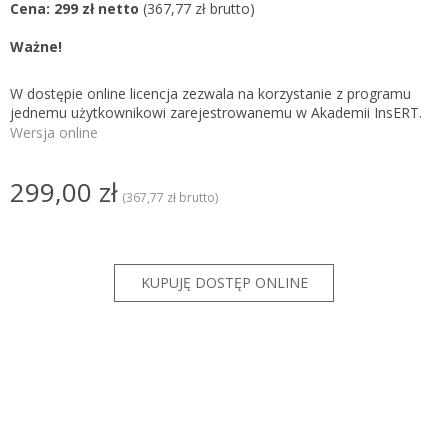
Cena: 299 zł netto
(367,77 zł brutto)
Ważne!
W dostępie online licencja zezwala na korzystanie z programu
jednemu użytkownikowi zarejestrowanemu w Akademii InsERT.
Wersja online
299,00 zł
(367,77 zł brutto)