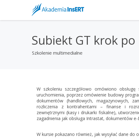
Subiekt GT krok po
Szkolenie multimedialne
W szkoleniu szczegółowo omówiono obsługę sy
uruchomienia, poprzez omówienie budowy programu
dokumentów (handlowych, magazynowych, zamó
rozliczenia z kontrahentami – finanse i roz
zewnętrznymi (kasy i drukarki fiskalne), utworzen
zagadnienia jak obsługa Intrastat, dokumentów e-
W kursie pokazano również, jak wysyłać dane do 