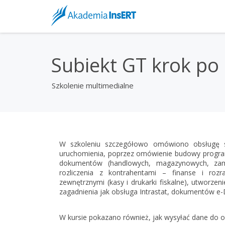
Subiekt GT krok po
Szkolenie multimedialne
W szkoleniu szczegółowo omówiono obsługę sy
uruchomienia, poprzez omówienie budowy programu
dokumentów (handlowych, magazynowych, zamó
rozliczenia z kontrahentami – finanse i roz
zewnętrznymi (kasy i drukarki fiskalne), utworzen
zagadnienia jak obsługa Intrastat, dokumentów e-
W kursie pokazano również, jak wysyłać dane do 