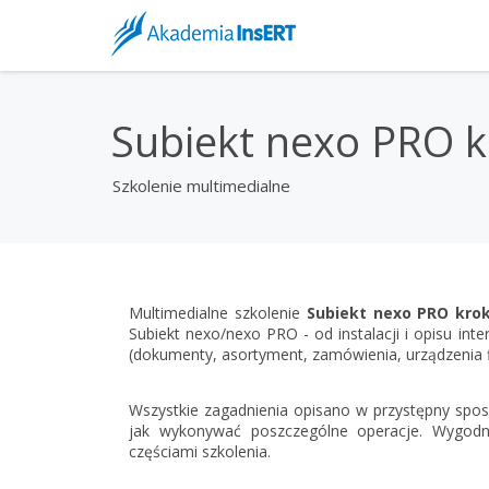
Subiekt nexo PRO k
Szkolenie multimedialne
Multimedialne szkolenie
Subiekt nexo PRO kro
Subiekt nexo/nexo PRO - od instalacji i opisu in
(dokumenty, asortyment, zamówienia, urządzenia fis
Wszystkie zagadnienia opisano w przystępny sposó
jak wykonywać poszczególne operacje. Wygodn
częściami szkolenia.