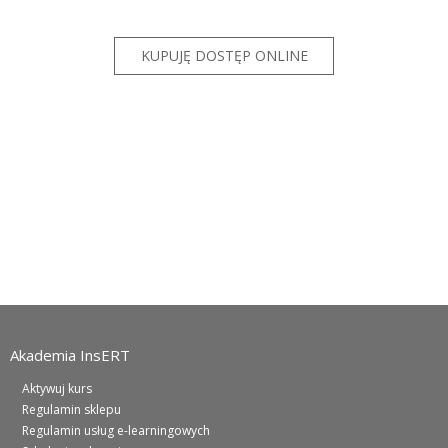
Akademia InsERT
Aktywuj kurs
Regulamin sklepu
Regulamin usług e-learningowych