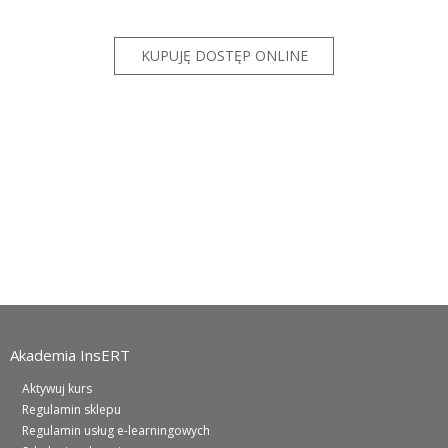
Akademia InsERT
Aktywuj kurs
Regulamin sklepu
Regulamin usług e-learningowych