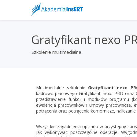
Gratyfikant nexo P
Szkolenie multimedialne
Multimedialne szkolenie
Gratyfikant nexo PR
kadrowo-płacowego Gratyfikant nexo PRO oraz Gra
przedstawienie funkcji i modułów programu (konf
ewidencja pracowników i umowy pracownicze, ewid
potrącenia oraz potrącenia komornicze, naliczani
Wszystkie zagadnienia opisano w przystępny sposó
jak wykonywać poszczególne operacje. Wygodn