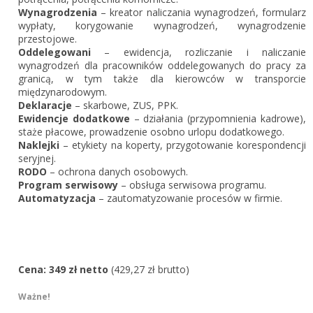
Wynagrodzenia
– kreator naliczania wynagrodzeń, formularz
wypłaty, korygowanie wynagrodzeń, wynagrodzenie
przestojowe.
Oddelegowani
– ewidencja, rozliczanie i naliczanie
wynagrodzeń dla pracowników oddelegowanych do pracy za
granicą, w tym także dla kierowców w transporcie
międzynarodowym.
Deklaracje
– skarbowe, ZUS, PPK.
Ewidencje dodatkowe
– działania (przypomnienia kadrowe) ,
staże płacowe, prowadzenie osobno urlopu dodatkowego.
Naklejki
– etykiety na koperty, przygotowanie korespondencji
seryjnej.
RODO
– ochrona danych osobowych.
Program serwisowy
– obsługa serwisowa programu.
Automatyzacja
– zautomatyzowanie procesów w firmie.
Cena: 349 zł netto
(429,27 zł brutto)
Ważne!