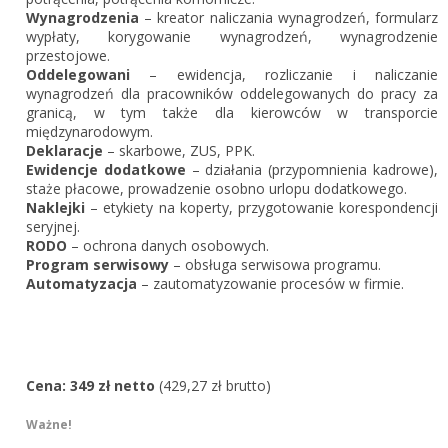
Wynagrodzenia
– kreator naliczania wynagrodzeń, formularz
wypłaty, korygowanie wynagrodzeń, wynagrodzenie
przestojowe.
Oddelegowani
– ewidencja, rozliczanie i naliczanie
wynagrodzeń dla pracowników oddelegowanych do pracy za
granicą, w tym także dla kierowców w transporcie
międzynarodowym.
Deklaracje
– skarbowe, ZUS, PPK.
Ewidencje dodatkowe
– działania (przypomnienia kadrowe) ,
staże płacowe, prowadzenie osobno urlopu dodatkowego.
Naklejki
– etykiety na koperty, przygotowanie korespondencji
seryjnej.
RODO
– ochrona danych osobowych.
Program serwisowy
– obsługa serwisowa programu.
Automatyzacja
– zautomatyzowanie procesów w firmie.
Cena: 349 zł netto
(429,27 zł brutto)
Ważne!