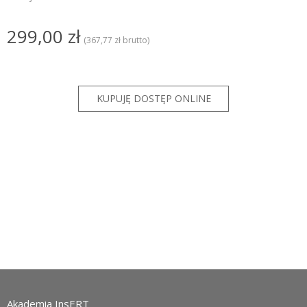
299,00 zł
(367,77 zł brutto)
Akademia InsERT