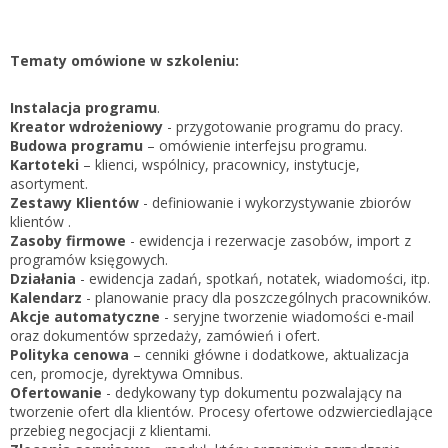
Zarejestruj
Tematy omówione w szkoleniu:
Instalacja programu
.
Kreator wdrożeniowy
- przygotowanie programu do pracy.
Budowa programu
– omówienie interfejsu programu.
Kartoteki
– klienci, wspólnicy, pracownicy, instytucje,
asortyment.
Zestawy Klientów
- definiowanie i wykorzystywanie zbiorów
klientów .
Zasoby firmowe
- ewidencja i rezerwacje zasobów, import z
programów księgowych.
Działania
- ewidencja zadań, spotkań, notatek, wiadomości, itp.
Kalendarz
- planowanie pracy dla poszczególnych pracowników.
Akcje automatyczne
- seryjne tworzenie wiadomości e-mail
oraz dokumentów sprzedaży, zamówień i ofert.
Polityka cenowa
– cenniki główne i dodatkowe, aktualizacja
cen, promocje, dyrektywa Omnibus.
Ofertowanie
- dedykowany typ dokumentu pozwalający na
tworzenie ofert dla klientów. Procesy ofertowe odzwierciedlające
przebieg negocjacji z klientami.