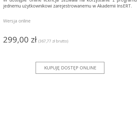
jednemu użytkownikowi zarejestrowanemu w Akademii InsERT.
Wersja online
299,00 zł
(367,77 zł brutto)