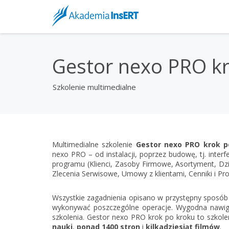
Gestor nexo PRO kr
Szkolenie multimedialne
Multimedialne szkolenie
Gestor nexo PRO krok p
nexo PRO – od instalacji, poprzez budowę, tj. inter
programu (Klienci, Zasoby Firmowe, Asortyment, Dzia
Zlecenia Serwisowe, Umowy z klientami, Cenniki i Pr
Wszystkie zagadnienia opisano w przystępny sposób i
wykonywać poszczególne operacje. Wygodna nawiga
szkolenia. Gestor nexo PRO krok po kroku to szkole
nauki
,
ponad 1400 stron
i
kilkadziesiąt filmów
.