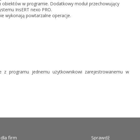
 obiektów w programie. Dodatkowy moduł przechowujący
systemu InsERT nexo PRO.
bie wykonają powtarzalne operacje.
nie z programu jednemu użytkownikowi zarejestrowanemu w
dla firm
Sprawdź