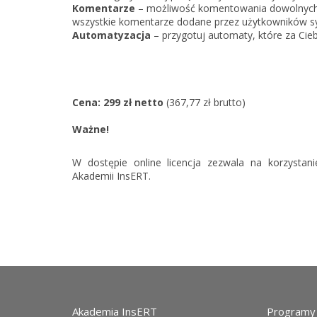
Komentarze
– możliwość komentowania dowolnych
wszystkie komentarze dodane przez użytkowników 
Automatyzacja
– przygotuj automaty, które za Cie
Cena: 299 zł netto
(367,77 zł brutto)
Ważne!
W dostępie online licencja zezwala na korzysta
Akademii InsERT.
Akademia InsERT
Programy 