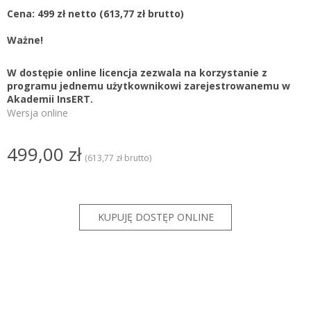
Cena: 499 zł netto
(613,77 zł brutto)
Ważne!
W dostępie online licencja zezwala na korzystanie z
programu jednemu użytkownikowi zarejestrowanemu w
Akademii InsERT.
Wersja online
499,00 zł
(613,77 zł brutto)