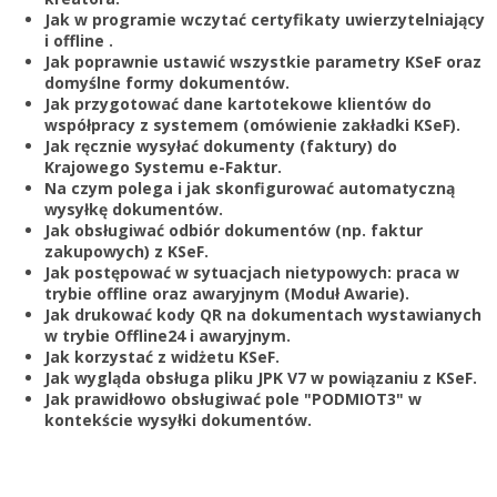
Zarejestruj
Jak w programie wczytać certyfikaty uwierzytelniający
i offline .
Jak poprawnie ustawić wszystkie parametry KSeF oraz
domyślne formy dokumentów.
Jak przygotować dane kartotekowe klientów do
współpracy z systemem (omówienie zakładki KSeF).
Jak ręcznie wysyłać dokumenty (faktury) do
Krajowego Systemu e-Faktur.
Na czym polega i jak skonfigurować automatyczną
wysyłkę dokumentów.
Jak obsługiwać odbiór dokumentów (np. faktur
zakupowych) z KSeF.
Jak postępować w sytuacjach nietypowych: praca w
trybie offline oraz awaryjnym (Moduł Awarie).
Jak drukować kody QR na dokumentach wystawianych
w trybie Offline24 i awaryjnym.
Jak korzystać z widżetu KSeF.
Jak wygląda obsługa pliku JPK V7 w powiązaniu z KSeF.
Jak prawidłowo obsługiwać pole "PODMIOT3" w
kontekście wysyłki dokumentów.