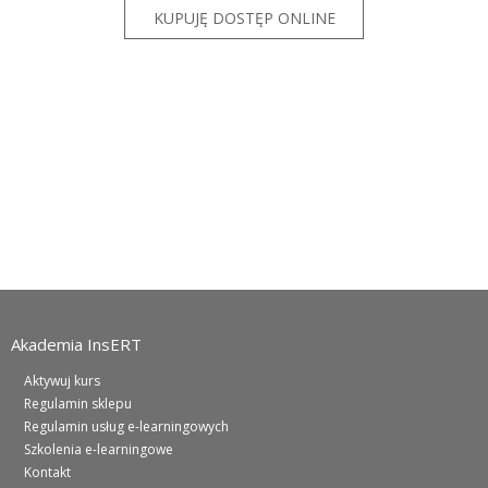
Akademia InsERT
Aktywuj kurs
Regulamin sklepu
Regulamin usług e-learningowych
Szkolenia e-learningowe
Kontakt