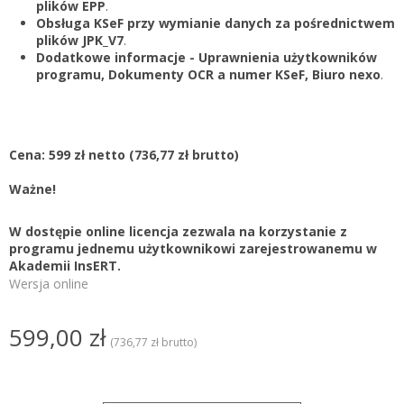
plików EPP
.
Obsługa KSeF przy wymianie danych za pośrednictwem
plików JPK_V7
.
Dodatkowe informacje - Uprawnienia użytkowników
programu, Dokumenty OCR a numer KSeF, Biuro nexo
.
Cena: 599 zł netto
(736,77 zł brutto)
Ważne!
W dostępie online licencja zezwala na korzystanie z
programu jednemu użytkownikowi zarejestrowanemu w
Akademii InsERT.
Wersja online
599,00 zł
(736,77 zł brutto)