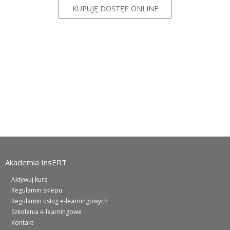
Akademia InsERT
Aktywuj kurs
Regulamin sklepu
Regulamin usług e-learningowych
Szkolenia e-learningowe
Kontakt