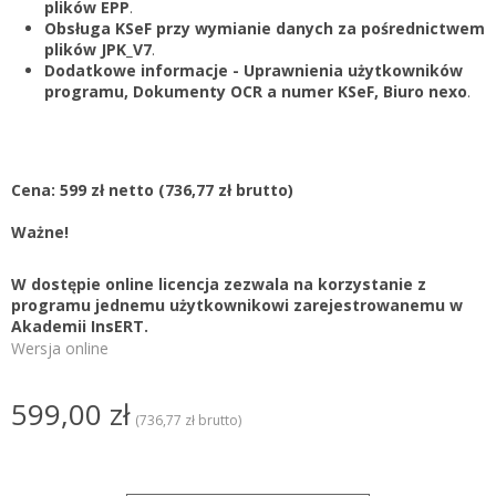
plików EPP
.
Obsługa KSeF przy wymianie danych za pośrednictwem
plików JPK_V7
.
Dodatkowe informacje - Uprawnienia użytkowników
programu, Dokumenty OCR a numer KSeF, Biuro nexo
.
Cena: 599 zł netto
(736,77 zł brutto)
Ważne!
W dostępie online licencja zezwala na korzystanie z
programu jednemu użytkownikowi zarejestrowanemu w
Akademii InsERT.
Wersja online
599,00 zł
(736,77 zł brutto)