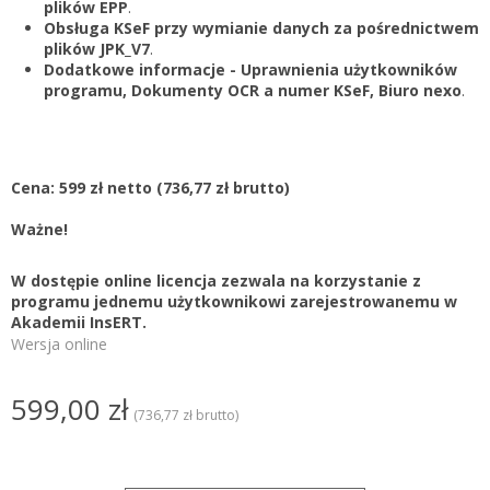
plików EPP
.
Obsługa KSeF przy wymianie danych za pośrednictwem
plików JPK_V7
.
Dodatkowe informacje - Uprawnienia użytkowników
programu, Dokumenty OCR a numer KSeF, Biuro nexo
.
Cena: 599 zł netto
(736,77 zł brutto)
Ważne!
W dostępie online licencja zezwala na korzystanie z
programu jednemu użytkownikowi zarejestrowanemu w
Akademii InsERT.
Wersja online
599,00 zł
(736,77 zł brutto)