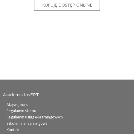
Akademia InsERT
Aktywuj kurs
Regulamin sklepu
Regulamin usług e-learningowych
Szkolenia e-learningowe
Kontakt