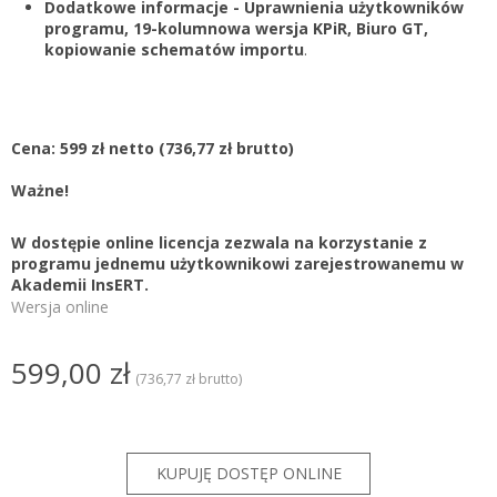
Dodatkowe informacje - Uprawnienia użytkowników
programu, 19-kolumnowa wersja KPiR, Biuro GT,
kopiowanie schematów importu
.
Cena: 599 zł netto
(736,77 zł brutto)
Ważne!
W dostępie online licencja zezwala na korzystanie z
programu jednemu użytkownikowi zarejestrowanemu w
Akademii InsERT.
Wersja online
599,00 zł
(736,77 zł brutto)