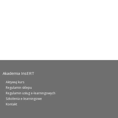
Akademia InsERT
Aktywuj kurs
Regulamin sklepu
Regulamin usług e-learningowych
Szkolenia e-learningowe
Kontakt