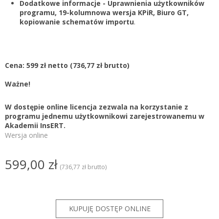
Dodatkowe informacje - Uprawnienia użytkowników
programu, 19-kolumnowa wersja KPiR, Biuro GT,
kopiowanie schematów importu
.
Cena: 599 zł netto
(736,77 zł brutto)
Ważne!
W dostępie online licencja zezwala na korzystanie z
programu jednemu użytkownikowi zarejestrowanemu w
Akademii InsERT.
Wersja online
599,00 zł
(736,77 zł brutto)