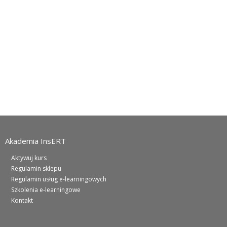
Akademia InsERT
Aktywuj kurs
Regulamin sklepu
Regulamin usług e-learningowych
Szkolenia e-learningowe
Kontakt