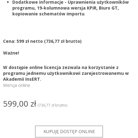
Dodatkowe informacje - Uprawnienia użytkowników
programu, 19-kolumnowa wersja KPiR, Biuro GT,
kopiowanie schematów importu
.
Cena: 599 zł netto
(736,77 zł brutto)
Ważne!
W dostępie online licencja zezwala na korzystanie z
programu jednemu użytkownikowi zarejestrowanemu w
Akademii InsERT.
Wersja online
599,00 zł
(736,77 zł brutto)