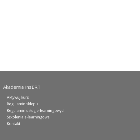
Akademia InsERT
Aktywuj kurs
Regulamin sklepu
Regulamin usług e-learningowych
Szkolenia e-learningowe
Kontakt