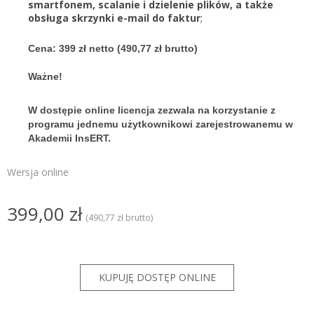
smartfonem, scalanie i dzielenie plików, a także
obsługa skrzynki e-mail do faktur
;
Cena: 399 zł netto (490,77 zł brutto)
Ważne!
W dostępie online licencja zezwala na korzystanie z
programu jednemu użytkownikowi zarejestrowanemu w
Akademii InsERT.
Wersja online
399,00 zł
(490,77 zł brutto)