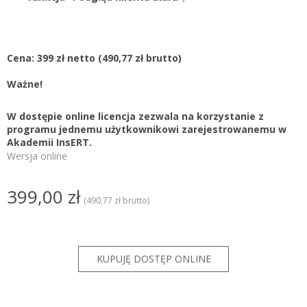
Cena: 399 zł netto
(490,77 zł brutto)
Ważne!
W dostępie online licencja zezwala na korzystanie z
programu jednemu użytkownikowi zarejestrowanemu w
Akademii InsERT.
Wersja online
399,00 zł
(490,77 zł brutto)