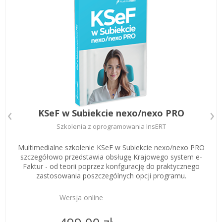
Zarejestruj
KSeF w Subiekcie nexo/nexo PRO
Szkolenia z oprogramowania InsERT
Multimedialne szkolenie KSeF w Subiekcie nexo/nexo PRO
szczegółowo przedstawia obsługę Krajowego system e-
Faktur - od teorii poprzez konfgurację do praktycznego
zastosowania poszczególnych opcji programu.
Wersja online