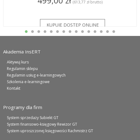
499,00 zł
(613,77 zł brutto)
Akademia InsERT
Aktywuj kurs
Regulamin sklepu
Regulamin usług e-learningowych
Szkolenia e-learningowe
Kontakt
Programy dla firm
System sprzedaży Subiekt GT
System finansowo-księgowy Rewizor GT
System uproszczonej księgowości Rachmistrz GT