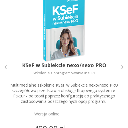
Zarejestruj
KSeF w Subiekcie nexo/nexo PRO
Szkolenia z oprogramowania InsERT
Multimedialne szkolenie KSeF w Subiekcie nexo/nexo PRO
szczegółowo przedstawia obsługę Krajowego system e-
Faktur - od teorii poprzez konfgurację do praktycznego
zastosowania poszczególnych opcji programu.
Wersja online