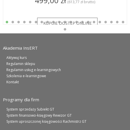
499,00 zł
(613,77 zł brutto)
Akademia InsERT
Aktywuj kurs
Regulamin sklepu
Regulamin usług e-learningowych
Szkolenia e-learningowe
Kontakt
Programy dla firm
System sprzedaży Subiekt GT
System finansowo-księgowy Rewizor GT
System uproszczonej księgowości Rachmistrz GT