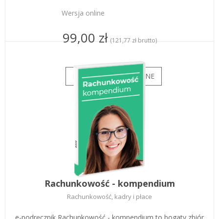
Wersja online
99,00 zł
(121,77 zł brutto)
Rachunkowość - kompendium
Rachunkowość, kadry i płace
e-podręcznik Rachunkowość - kompendium to bogaty zbiór