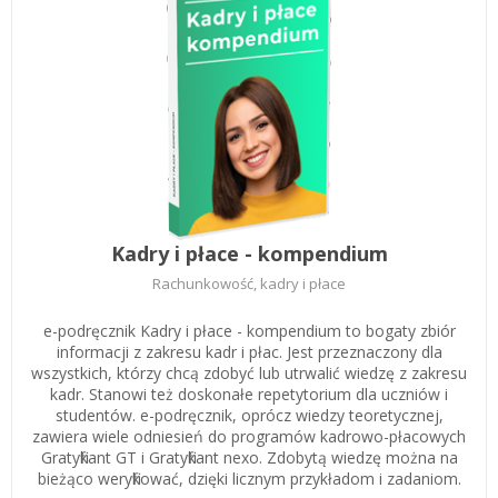
Zarejestruj
Kadry i płace - kompendium
Rachunkowość, kadry i płace
e-podręcznik Kadry i płace - kompendium to bogaty zbiór
informacji z zakresu kadr i płac. Jest przeznaczony dla
wszystkich, którzy chcą zdobyć lub utrwalić wiedzę z zakresu
kadr. Stanowi też doskonałe repetytorium dla uczniów i
studentów. e-podręcznik, oprócz wiedzy teoretycznej,
zawiera wiele odniesień do programów kadrowo-płacowych
Gratyfikant GT i Gratyfikant nexo. Zdobytą wiedzę można na
bieżąco weryfikować, dzięki licznym przykładom i zadaniom.