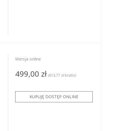
Wersja online
499,00 zł
(613,77 zł brutto)