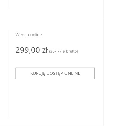
Wersja online
299,00 zł
(367,77 zł brutto)