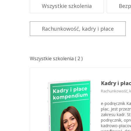
Wszystkie szkolenia
Bezp
Rachunkowość, kadry i płace
Wszystkie szkolenia
(
2
)
Kadry i pł
Rachunkowość, ka
e-podręcznik Ka
płac. Jest przez
zakresu kadr. S
podręcznik, opr
kadrowo-płacowy