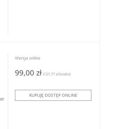
Wersja online
99,00 zł
(121,77 zł brutto)
or