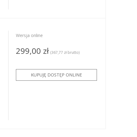
Wersja online
299,00 zł
(367,77 zł brutto)