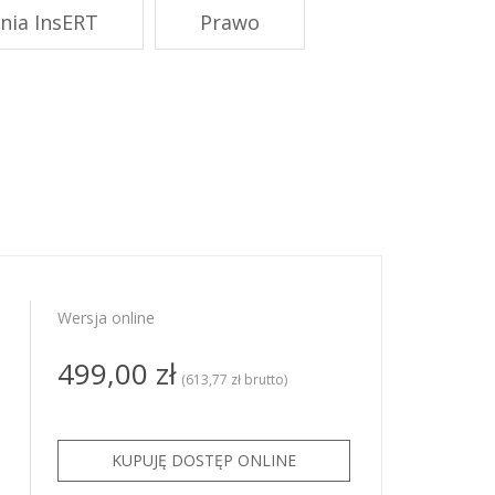
PRO
nia InsERT
Prawo
ze
ze GT
KSeF dla
KSeF dla
Wersja online
499,00 zł
(613,77 zł brutto)
o