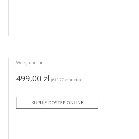
Wersja online
499,00 zł
(613,77 zł brutto)