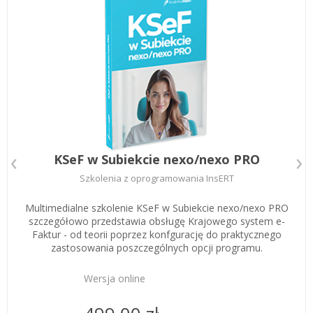
Zarejestruj
KSeF w Subiekcie nexo/nexo PRO
Szkolenia z oprogramowania InsERT
Multimedialne szkolenie KSeF w Subiekcie nexo/nexo PRO
szczegółowo przedstawia obsługę Krajowego system e-
Faktur - od teorii poprzez konfgurację do praktycznego
zastosowania poszczególnych opcji programu.
Wersja online