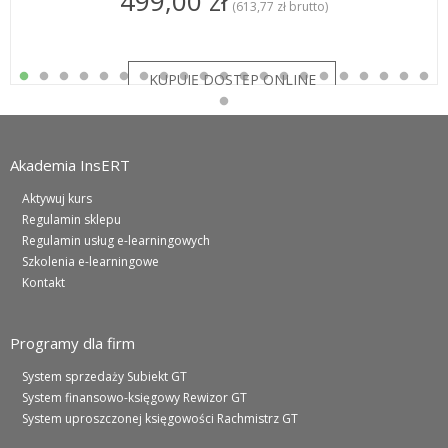
499,00 zł
(613,77 zł brutto)
Akademia InsERT
Aktywuj kurs
Regulamin sklepu
Regulamin usług e-learningowych
Szkolenia e-learningowe
Kontakt
Programy dla firm
System sprzedaży Subiekt GT
System finansowo-księgowy Rewizor GT
System uproszczonej księgowości Rachmistrz GT