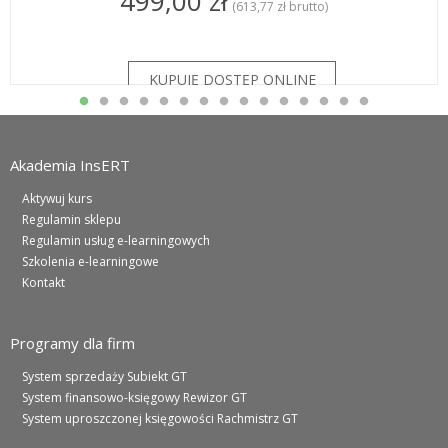
499,00 zł
(613,77 zł brutto)
Akademia InsERT
Aktywuj kurs
Regulamin sklepu
Regulamin usług e-learningowych
Szkolenia e-learningowe
Kontakt
Programy dla firm
System sprzedaży Subiekt GT
System finansowo-księgowy Rewizor GT
System uproszczonej księgowości Rachmistrz GT