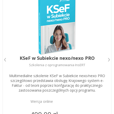
Zarejestruj
KSeF w Subiekcie nexo/nexo PRO
Szkolenia z oprogramowania InsERT
Multimedialne szkolenie KSeF w Subiekcie nexo/nexo PRO
szczegółowo przedstawia obsługę Krajowego system e-
Faktur - od teorii poprzez konfgurację do praktycznego
zastosowania poszczególnych opcji programu.
Wersja online